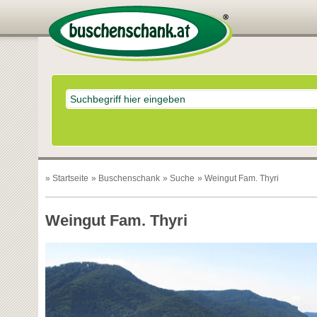
»
Startseite
»
Buschenschank
»
Suche
» Weingut Fam. Thyri
Weingut Fam. Thyri