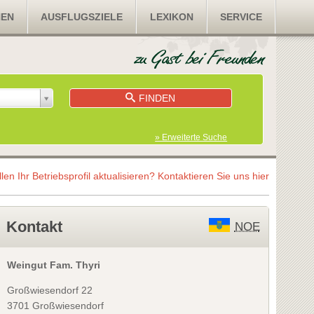
NEN
AUSFLUGSZIELE
LEXIKON
SERVICE
FINDEN
» Erweiterte Suche
llen Ihr Betriebsprofil aktualisieren?
Kontaktieren Sie uns hier
Kontakt
NOE
Weingut Fam. Thyri
Großwiesendorf 22
3701 Großwiesendorf