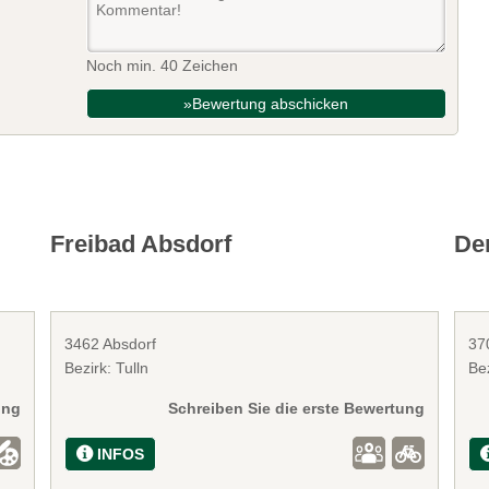
Noch min. 40 Zeichen
»Bewertung abschicken
Freibad Absdorf
De
3462 Absdorf
37
Bezirk: Tulln
Be
ung
Schreiben Sie die erste Bewertung
INFOS