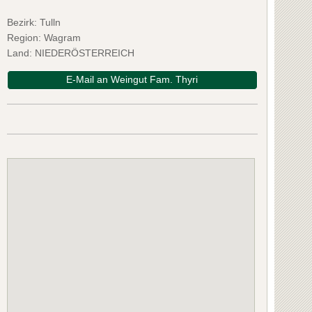
Bezirk:
Tulln
Region: Wagram
Land: NIEDERÖSTERREICH
E-Mail an Weingut Fam. Thyri