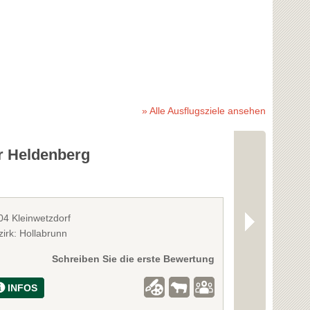
» Alle Ausflugsziele ansehen
r Heldenberg
Egon Schi
04 Kleinwetzdorf
3430 Tulln
zirk: Hollabrunn
Bezirk: Tulln
Schreiben Sie die erste Bewertung
INFOS
INFOS