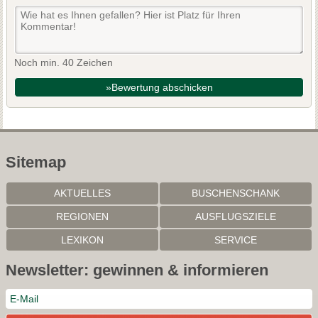
Noch min. 40 Zeichen
»Bewertung abschicken
Sitemap
AKTUELLES
BUSCHENSCHANK
REGIONEN
AUSFLUGSZIELE
LEXIKON
SERVICE
Newsletter: gewinnen & informieren
Mit der weiteren Nutzung dieser Website akzeptieren Sie die