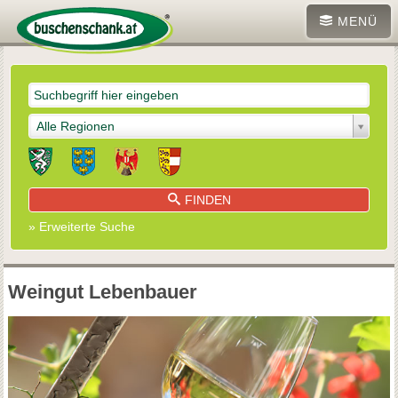
MENÜ
Alle Regionen
FINDEN
» Erweiterte Suche
Weingut Lebenbauer