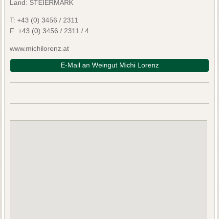
Land: STEIERMARK
T:
+43 (0) 3456 / 2311
F:
+43 (0) 3456 / 2311 / 4
www.michilorenz.at
E-Mail an Weingut Michi Lorenz