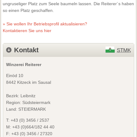
ungruseliger Platz zum Seele baumeln lassen. Die Reiterer´s haben
so einen Platz geschaffen.
» Sie wollen Ihr Betriebsprofil aktualisieren?
Kontaktieren Sie uns hier
Kontakt
STMK
Winzerei Reiterer
Einöd 10
8442 Kitzeck im Sausal
Bezirk:
Leibnitz
Region: Südsteiermark
Land: STEIERMARK
T:
+43 (0) 3456 / 2537
M:
+43 (0)664/182 44 40
F:
+43 (0) 3456 / 27320