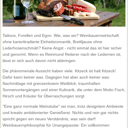
Tattoos, Forellen und Egon. Wie, was wo? Weinbauernwirtschaft
ohne karierttradierte Einheitsromantik, Brettljause ohne
Lederhosenschmäh? Keine Angst - nicht einmal das ist hier sicher
und genormt. Wenn es Reinmund Reiterer nach der Ledernen ist,
lässt er sich auch davon nicht abbringen.
Die phänomenale Aussicht haben viele. Kitzeck ist halt Kitzeck!
Dafür kann keiner was. Dagegen hat aber auch keiner was:
Nachmittage mit grenzenlosem Weitblick, traumhaften
Sonnenuntergängen und einer Kulinarik, die unter dem Motto Fisch,
Hirsch und Kräuter für Überraschungen sorgt.
"Eine ganz normale Weinstube" sei man, trotz designtem Ambiente
und kreativ ambitionierter Genießerei. Nichts und rein gar nichts
spricht gegen ein neues Verständnis, was sein darf!
Weinbauernphilosophie für Unangepasste: Ein vollkommen