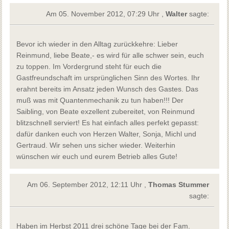
Am 05. November 2012, 07:29 Uhr ,
Walter
sagte:
Bevor ich wieder in den Alltag zurückkehre: Lieber
Reinmund, liebe Beate,- es wird für alle schwer sein, euch
zu toppen. Im Vordergrund steht für euch die
Gastfreundschaft im ursprünglichen Sinn des Wortes. Ihr
erahnt bereits im Ansatz jeden Wunsch des Gastes. Das
muß was mit Quantenmechanik zu tun haben!!! Der
Saibling, von Beate exzellent zubereitet, von Reinmund
blitzschnell serviert! Es hat einfach alles perfekt gepasst:
dafür danken euch von Herzen Walter, Sonja, Michl und
Gertraud. Wir sehen uns sicher wieder. Weiterhin
wünschen wir euch und eurem Betrieb alles Gute!
Am 06. September 2012, 12:11 Uhr ,
Thomas Stummer
sagte:
Haben im Herbst 2011 drei schöne Tage bei der Fam.