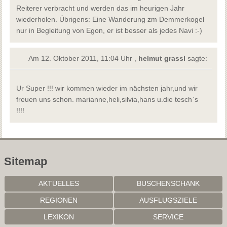
Reiterer verbracht und werden das im heurigen Jahr
wiederholen. Übrigens: Eine Wanderung zm Demmerkogel
nur in Begleitung von Egon, er ist besser als jedes Navi :-)
Am 12. Oktober 2011, 11:04 Uhr ,
helmut grassl
sagte:
Ur Super !!! wir kommen wieder im nächsten jahr,und wir
freuen uns schon. marianne,heli,silvia,hans u.die tesch`s
!!!!
Sitemap
AKTUELLES
BUSCHENSCHANK
REGIONEN
AUSFLUGSZIELE
LEXIKON
SERVICE