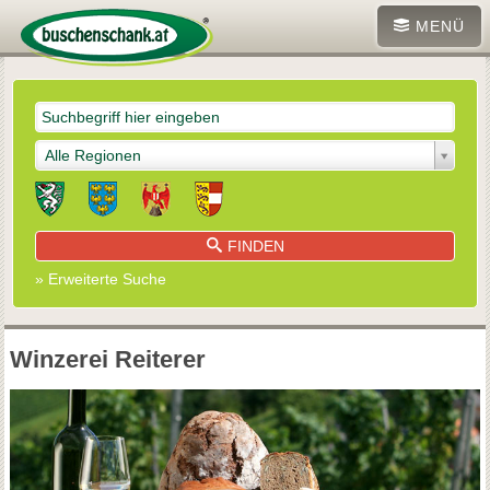
MENÜ
Alle Regionen
FINDEN
» Erweiterte Suche
Winzerei Reiterer