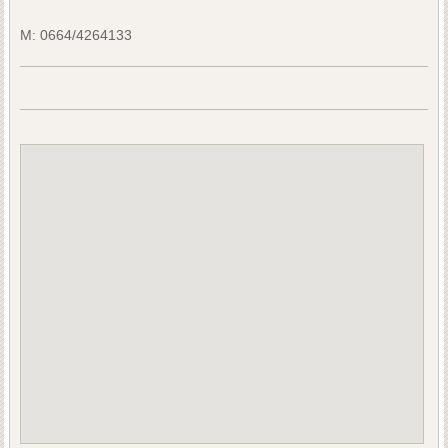
M:
0664/4264133