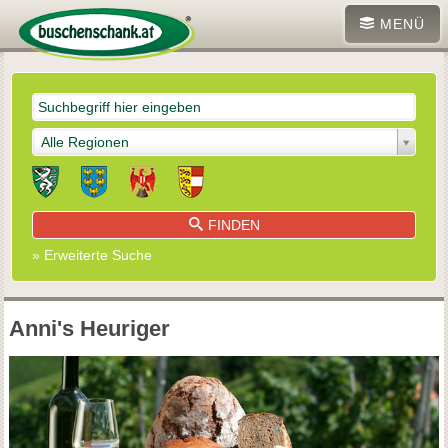
MENÜ
Alle Regionen
FINDEN
» Erweiterte Suche
Anni's Heuriger