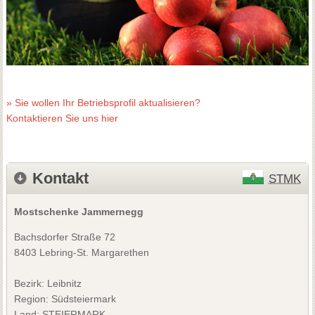
» Sie wollen Ihr Betriebsprofil aktualisieren?
Kontaktieren Sie uns hier
Kontakt
STMK
Mostschenke Jammernegg
Bachsdorfer Straße 72
8403 Lebring-St. Margarethen
Bezirk:
Leibnitz
Region: Südsteiermark
Land: STEIERMARK