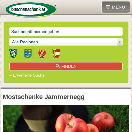
MENÜ
Alle Regionen
FINDEN
» Erweiterte Suche
Mostschenke Jammernegg