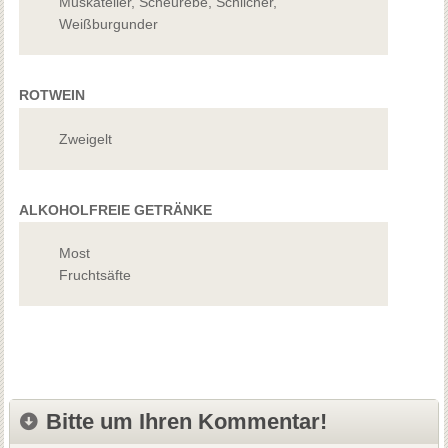
Muskateller, Scheurebe, Schilcher,
Weißburgunder
ROTWEIN
Zweigelt
ALKOHOLFREIE GETRÄNKE
Most
Fruchtsäfte
Bitte um Ihren Kommentar!