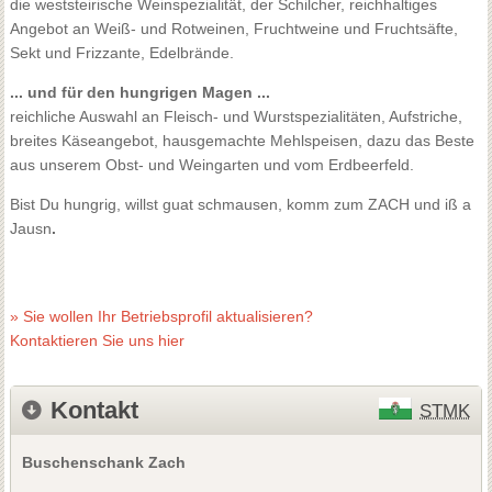
die weststeirische Weinspezialität, der Schilcher, reichhaltiges
Angebot an Weiß- und Rotweinen, Fruchtweine und Fruchtsäfte,
Sekt und Frizzante, Edelbrände.
... und für den hungrigen Magen ...
reichliche Auswahl an Fleisch- und Wurstspezialitäten, Aufstriche,
breites Käseangebot, hausgemachte Mehlspeisen, dazu das Beste
aus unserem Obst- und Weingarten und vom Erdbeerfeld.
Bist Du hungrig, willst guat schmausen,
komm zum ZACH und iß a
Jausn
.
» Sie wollen Ihr Betriebsprofil aktualisieren?
Kontaktieren Sie uns hier
Kontakt
STMK
Buschenschank Zach