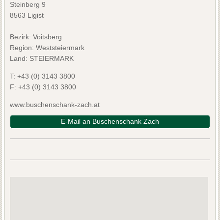
Steinberg 9
8563 Ligist
Bezirk:
Voitsberg
Region: Weststeiermark
Land: STEIERMARK
T:
+43 (0) 3143 3800
F:
+43 (0) 3143 3800
www.buschenschank-zach.at
E-Mail an Buschenschank Zach