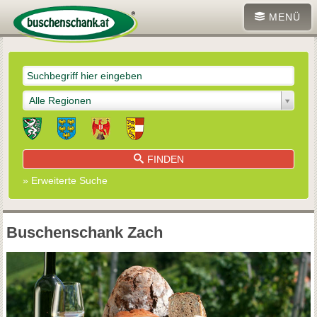
MENÜ
Alle Regionen
FINDEN
» Erweiterte Suche
Buschenschank Zach