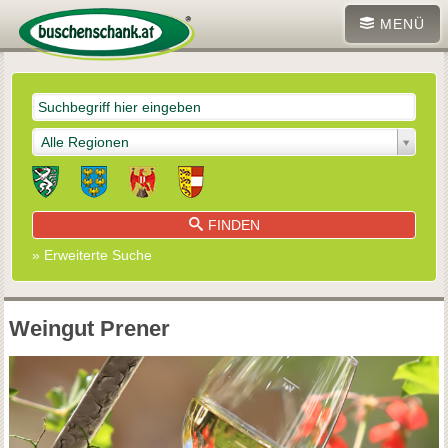
MENÜ
Alle Regionen
FINDEN
» Erweiterte Suche
Weingut Prener