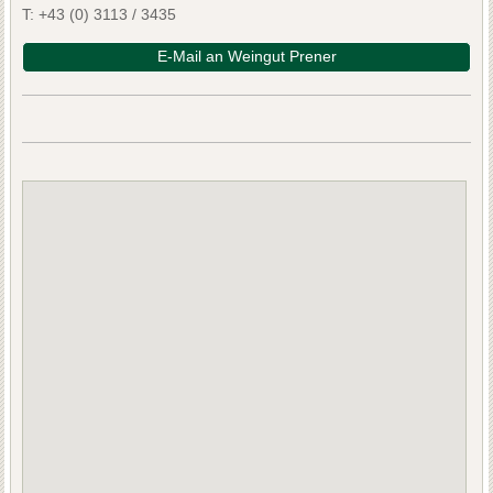
T:
+43 (0) 3113 / 3435
E-Mail an Weingut Prener