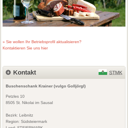
» Sie wollen Ihr Betriebsprofil aktualisieren?
Kontaktieren Sie uns hier
Kontakt
STMK
Buschenschank Krainer (vulgo Golljörgl)
Petzles 10
8505 St. Nikolai im Sausal
Bezirk:
Leibnitz
Region: Südsteiermark
Land: STEIERMARK