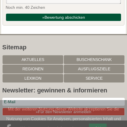
Noch min. 40 Zeichen
»Bewertung abschicken
Sitemap
AKTUELLES
BUSCHENSCHANK
REGIONEN
AUSFLUGSZIELE
LEXIKON
SERVICE
Newsletter: gewinnen & informieren
Mit der weiteren Nutzung dieser Website akzeptieren Sie die
»Für den Newsletter anmelden
Nutzung von Cookies für Analysen, personalisierten Inhalt und