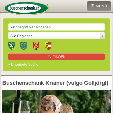
MENÜ
Alle Regionen
FINDEN
» Erweiterte Suche
Buschenschank Krainer (vulgo Golljörgl)