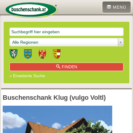
MENÜ
Alle Regionen
FINDEN
» Erweiterte Suche
Buschenschank Klug (vulgo Voltl)