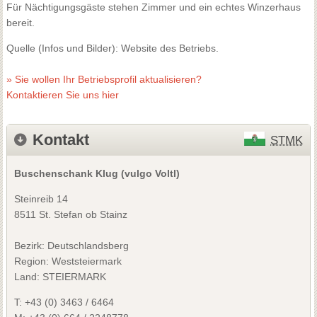
Für Nächtigungsgäste stehen Zimmer und ein echtes Winzerhaus
bereit.
Quelle (Infos und Bilder): Website des Betriebs.
» Sie wollen Ihr Betriebsprofil aktualisieren?
Kontaktieren Sie uns hier
Kontakt
STMK
Buschenschank Klug (vulgo Voltl)
Steinreib 14
8511 St. Stefan ob Stainz
Bezirk:
Deutschlandsberg
Region: Weststeiermark
Land: STEIERMARK
T:
+43 (0) 3463 / 6464