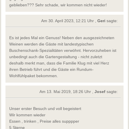
geblieben??? Sehr schade, wir kommen nicht wieder!
Am 30. April 2023, 12:21 Uhr ,
Geri
sagte:
Es ist jedes Mal ein Genuss! Neben den ausgezeichneten
Weinen werden die Gäste mit landestypischen
Buschenschank-Spezialitäten verwöhnt. Hervorzuheben ist
unbedingt auch die Gartengestaltung - nicht zuletzt
deshalb merkt man, dass die Familie Klug mit viel Herz
ihren Betrieb führt und die Gäste ein Rundum-
Wohlfühlpaket bekommen.
Am 13. Mai 2019, 18:26 Uhr ,
Josef
sagte:
Unser erster Besuch und voll begeistert
Wir kommen wieder
Essen , trinken , Preise alles supppper
5 Sterne