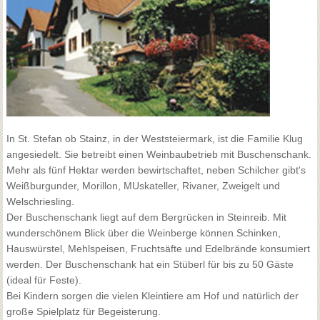
In St. Stefan ob Stainz, in der Weststeiermark, ist die Familie Klug
angesiedelt. Sie betreibt einen Weinbaubetrieb mit Buschenschank.
Mehr als fünf Hektar werden bewirtschaftet, neben Schilcher gibt's
Weißburgunder, Morillon, MUskateller, Rivaner, Zweigelt und
Welschriesling.
Der Buschenschank liegt auf dem Bergrücken in Steinreib. Mit
wunderschönem Blick über die Weinberge können Schinken,
Hauswürstel, Mehlspeisen, Fruchtsäfte und Edelbrände konsumiert
werden. Der Buschenschank hat ein Stüberl für bis zu 50 Gäste
(ideal für Feste).
Bei Kindern sorgen die vielen Kleintiere am Hof und natürlich der
große Spielplatz für Begeisterung.