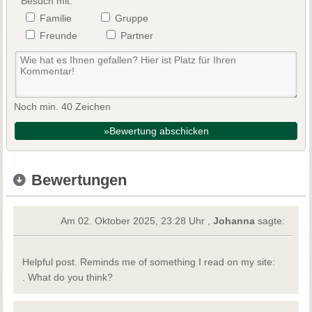
Besuch mit:
Familie
Gruppe
Freunde
Partner
Noch min. 40 Zeichen
»Bewertung abschicken
Bewertungen
Am 02. Oktober 2025, 23:28 Uhr ,
Johanna
sagte:
Helpful post. Reminds me of something I read on my site:
. What do you think?