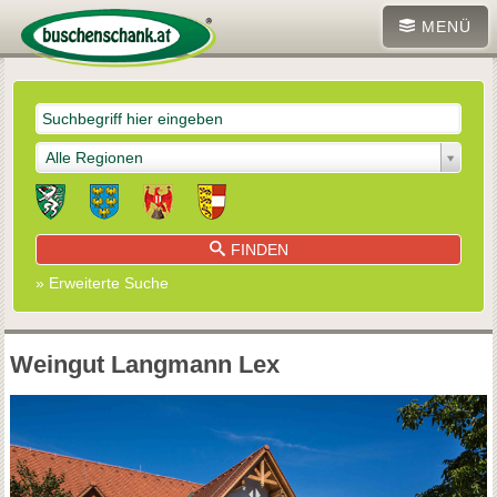
MENÜ
Alle Regionen
FINDEN
» Erweiterte Suche
Weingut Langmann Lex