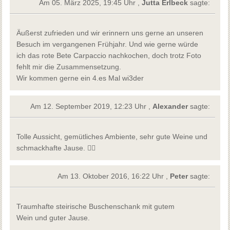
Am 05. März 2025, 19:45 Uhr ,
Jutta Erlbeck
sagte:
Äußerst zufrieden und wir erinnern uns gerne an unseren
Besuch im vergangenen Frühjahr. Und wie gerne würde
ich das rote Bete Carpaccio nachkochen, doch trotz Foto
fehlt mir die Zusammensetzung.
Wir kommen gerne ein 4.es Mal wi3der
Am 12. September 2019, 12:23 Uhr ,
Alexander
sagte:
Tolle Aussicht, gemütliches Ambiente, sehr gute Weine und
schmackhafte Jause. 👍🏻
Am 13. Oktober 2016, 16:22 Uhr ,
Peter
sagte:
Traumhafte steirische Buschenschank mit gutem
Wein und guter Jause.