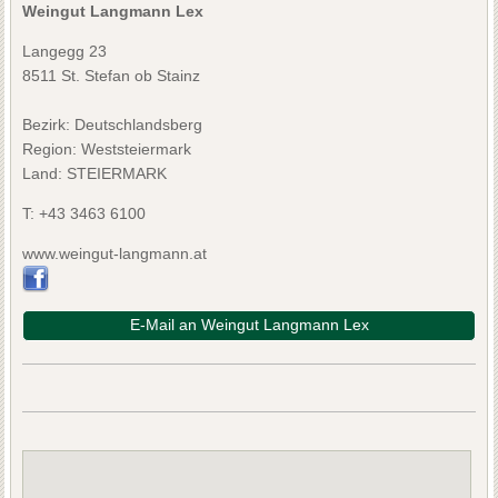
Weingut Langmann Lex
Langegg 23
8511 St. Stefan ob Stainz
Bezirk:
Deutschlandsberg
Region: Weststeiermark
Land: STEIERMARK
T:
+43 3463 6100
www.weingut-langmann.at
E-Mail an Weingut Langmann Lex