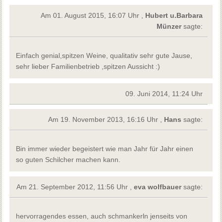
Am 01. August 2015, 16:07 Uhr ,
Hubert u.Barbara
Münzer
sagte:
Einfach genial,spitzen Weine, qualitativ sehr gute Jause,
sehr lieber Familienbetrieb ,spitzen Aussicht :)
09. Juni 2014, 11:24 Uhr
Am 19. November 2013, 16:16 Uhr ,
Hans
sagte:
Bin immer wieder begeistert wie man Jahr für Jahr einen
so guten Schilcher machen kann.
Am 21. September 2012, 11:56 Uhr ,
eva wolfbauer
sagte:
hervorragendes essen, auch schmankerln jenseits von