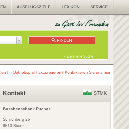
NEN
AUSFLUGSZIELE
LEXIKON
SERVICE
FINDEN
» Erweiterte Suche
llen Ihr Betriebsprofil aktualisieren?
Kontaktieren Sie uns hier
Kontakt
STMK
Buschenschank Puchas
Schilchberg 26
8510 Stainz