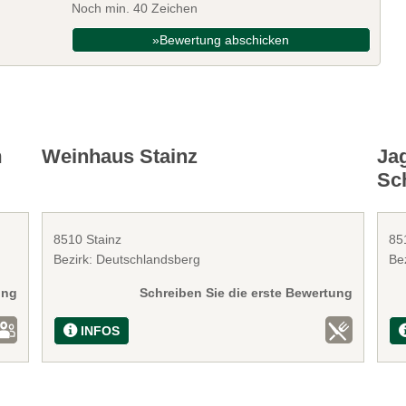
Noch min. 40 Zeichen
»Bewertung abschicken
m
Weinhaus Stainz
Ja
Sc
8510 Stainz
85
Bezirk: Deutschlandsberg
Be
ung
Schreiben Sie die erste Bewertung
INFOS