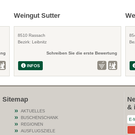
Weingut Sutter
We
8510 Rassach
85
Bezirk: Leibnitz
Be
ung
Schreiben Sie die erste Bewertung
INFOS
Sitemap
Ne
& 
AKTUELLES
BUSCHENSCHANK
REGIONEN
AUSFLUGSZIELE