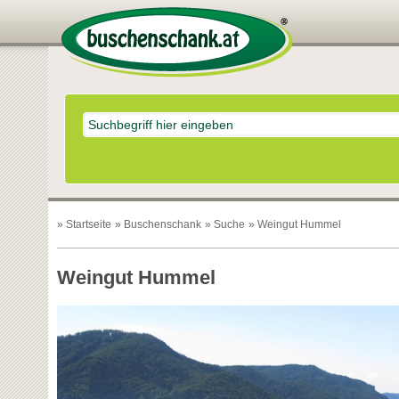
»
Startseite
»
Buschenschank
»
Suche
» Weingut Hummel
Weingut Hummel