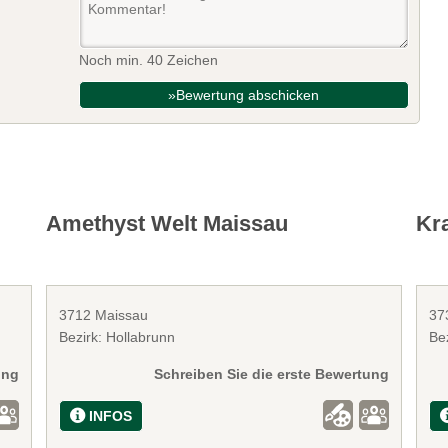
Noch min. 40 Zeichen
»Bewertung abschicken
Amethyst Welt Maissau
Kr
3712 Maissau
37
Bezirk: Hollabrunn
Be
ung
Schreiben Sie die erste Bewertung
INFOS