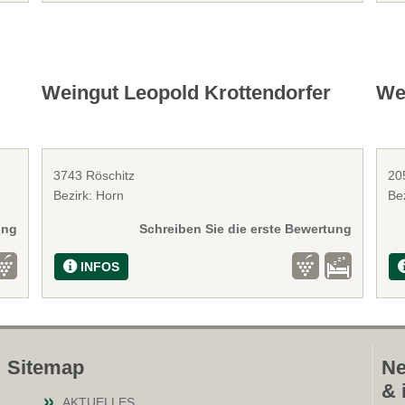
Weingut Leopold Krottendorfer
We
3743 Röschitz
20
Bezirk: Horn
Be
ung
Schreiben Sie die erste Bewertung
INFOS
Sitemap
Ne
& 
AKTUELLES