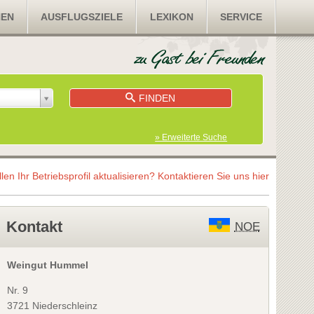
NEN
AUSFLUGSZIELE
LEXIKON
SERVICE
FINDEN
» Erweiterte Suche
llen Ihr Betriebsprofil aktualisieren?
Kontaktieren Sie uns hier
Kontakt
NOE
Weingut Hummel
Nr. 9
3721 Niederschleinz