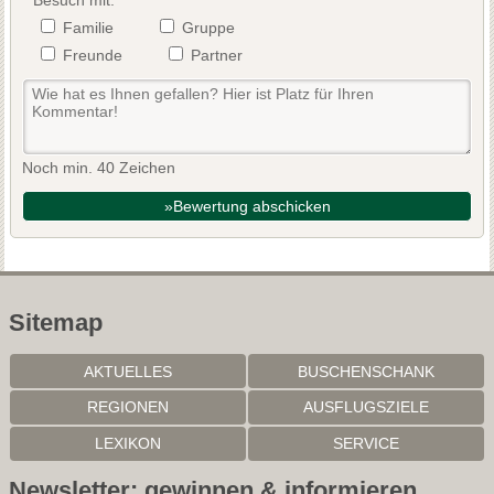
Besuch mit:
Familie
Gruppe
Freunde
Partner
Noch min. 40 Zeichen
»Bewertung abschicken
Sitemap
AKTUELLES
BUSCHENSCHANK
REGIONEN
AUSFLUGSZIELE
LEXIKON
SERVICE
Newsletter: gewinnen & informieren