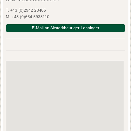
T:
+43 (0)2942 28405
M:
+43 (0)664 5933110
E-Mail an Altstadtheuriger Lehninger