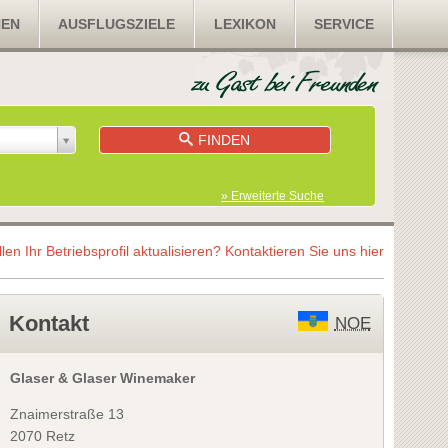
NEN
AUSFLUGSZIELE
LEXIKON
SERVICE
FINDEN
» Erweiterte Suche
llen Ihr Betriebsprofil aktualisieren?
Kontaktieren Sie uns hier
Kontakt
NOE
Glaser & Glaser Winemaker
Znaimerstraße 13
2070 Retz