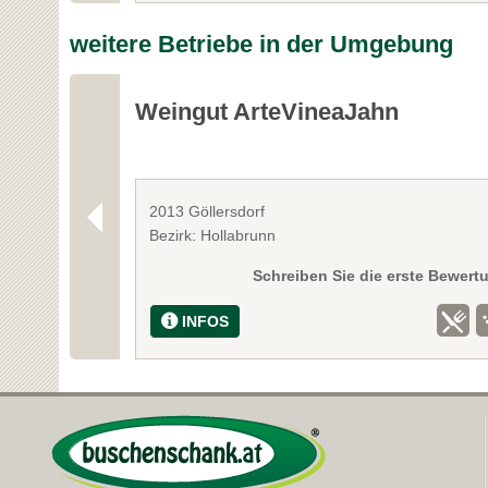
weitere Betriebe in der Umgebung
Weingut ArteVineaJahn
2013 Göllersdorf
Bezirk: Hollabrunn
Schreiben Sie die erste Bewert
INFOS