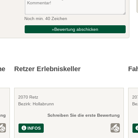
Noch min. 40 Zeichen
»Bewertung abschicken
he
Retzer Erlebniskeller
Fa
2070 Retz
20
Bezirk: Hollabrunn
Be
ung
Schreiben Sie die erste Bewertung
INFOS