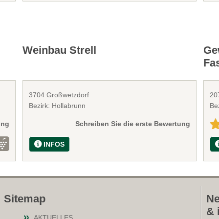
Weinbau Strell
Ge
Fa
3704 Großwetzdorf
20
Bezirk: Hollabrunn
Be
ung
Schreiben Sie die erste Bewertung
INFOS
Sitemap
Ne
& 
AKTUELLES