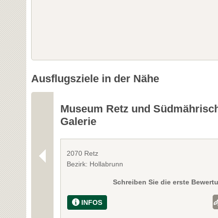
Ausflugsziele in der Nähe
Museum Retz und Südmährisc
Galerie
2070 Retz
Bezirk: Hollabrunn
Schreiben Sie die erste Bewert
INFOS