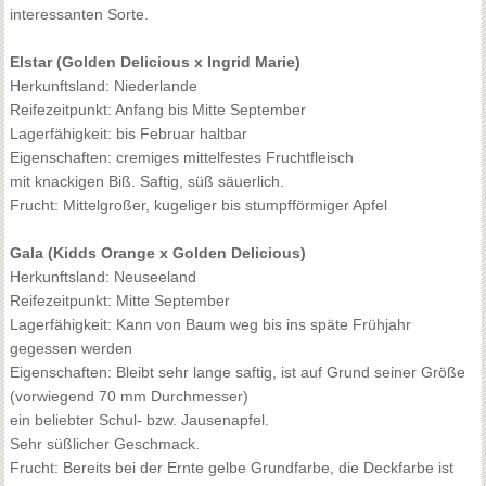
interessanten Sorte.
Elstar (Golden Delicious x Ingrid Marie)
Herkunftsland: Niederlande
Reifezeitpunkt: Anfang bis Mitte September
Lagerfähigkeit: bis Februar haltbar
Eigenschaften: cremiges mittelfestes Fruchtfleisch
mit knackigen Biß. Saftig, süß säuerlich.
Frucht: Mittelgroßer, kugeliger bis stumpfförmiger Apfel
Gala (Kidds Orange x Golden Delicious)
Herkunftsland: Neuseeland
Reifezeitpunkt: Mitte September
Lagerfähigkeit: Kann von Baum weg bis ins späte Frühjahr
gegessen werden
Eigenschaften: Bleibt sehr lange saftig, ist auf Grund seiner Größe
(vorwiegend 70 mm Durchmesser)
ein beliebter Schul- bzw. Jausenapfel.
Sehr süßlicher Geschmack.
Frucht: Bereits bei der Ernte gelbe Grundfarbe, die Deckfarbe ist