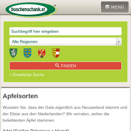
MENÜ
Alle Regionen
FINDEN
» Erweiterte Suche
Apfelsorten
Wussten Sie, dass der Gala eigentlich aus Neuseeland stammt und
der Elstar aus den Niederlanden? Wir verraten, woher die
beliebtesten Äpfel stammen.
Arlet (Golden Delecious x Idared)