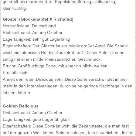
gestreift bis marmoriert rot Kegelstumpfförmig, sielbauchig,
kleinfrüchtig.
Gloster (Glockenapfel X Richared)
Herkunftsland: Deutschland
Reifezeitpunkt: Anfang Oktober
Lagerfähigkeit: sehr gut Lagerfähig
Eigenschaften: Der Gloster ist ein relativ großer Apfel. Die Schale
weist ein intensives Rot bis Dunkelrot -auf. Dieser Apfel ist sehr
saftig mit einen milden-feinsäuerlichen Geschmack.
Frucht: Großfrüchtige Sorte, mit einer grünlich- weisen
Fruchtfleisch.
Ähnelt den roten Delicious sehr. Diese Sorte verschwindet immer
mehr in den Intensivanlagen, durch seine geringe Nachfrage in den
letzten Jahren.
Golden Delicious
Reifezeitpunkt: Anfang Oktober
Lagerfähigkeit: gute Lagerfähigkeit
Eigenschaften: Diese Sorte ist wohl die Bekannteste, die man fast
auf der ganzen Welt kennt. Seinen saftigen, fein säuerlichen , leicht