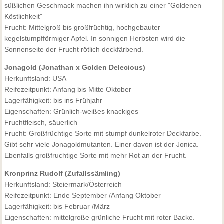
süßlichen Geschmack machen ihn wirklich zu einer "Goldenen
Köstlichkeit"
Frucht: Mittelgroß bis großfrüchtig, hochgebauter
kegelstumpfförmiger Apfel. In sonnigen Herbsten wird die
Sonnenseite der Frucht rötlich deckfärbend.
Jonagold (Jonathan x Golden Delecious)
Herkunftsland: USA
Reifezeitpunkt: Anfang bis Mitte Oktober
Lagerfähigkeit: bis ins Frühjahr
Eigenschaften: Grünlich-weißes knackiges
Fruchtfleisch, säuerlich
Frucht: Großfrüchtige Sorte mit stumpf dunkelroter Deckfarbe.
Gibt sehr viele Jonagoldmutanten. Einer davon ist der Jonica.
Ebenfalls großfruchtige Sorte mit mehr Rot an der Frucht.
Kronprinz Rudolf (Zufallssämling)
Herkunftsland: Steiermark/Österreich
Reifezeitpunkt: Ende September /Anfang Oktober
Lagerfähigkeit: bis Februar /März
Eigenschaften: mittelgroße grünliche Frucht mit roter Backe.