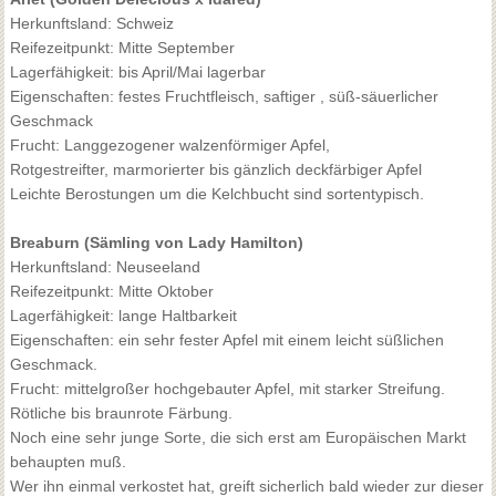
Herkunftsland: Schweiz
Reifezeitpunkt: Mitte September
Lagerfähigkeit: bis April/Mai lagerbar
Eigenschaften: festes Fruchtfleisch, saftiger , süß-säuerlicher
Geschmack
Frucht: Langgezogener walzenförmiger Apfel,
Rotgestreifter, marmorierter bis gänzlich deckfärbiger Apfel
Leichte Berostungen um die Kelchbucht sind sortentypisch.
Breaburn (Sämling von Lady Hamilton)
Herkunftsland: Neuseeland
Reifezeitpunkt: Mitte Oktober
Lagerfähigkeit: lange Haltbarkeit
Eigenschaften: ein sehr fester Apfel mit einem leicht süßlichen
Geschmack.
Frucht: mittelgroßer hochgebauter Apfel, mit starker Streifung.
Rötliche bis braunrote Färbung.
Noch eine sehr junge Sorte, die sich erst am Europäischen Markt
behaupten muß.
Wer ihn einmal verkostet hat, greift sicherlich bald wieder zur dieser