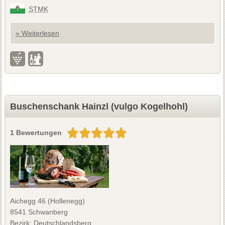
STMK
» Weiterlesen
Buschenschank Hainzl (vulgo Kogelhohl)
1 Bewertungen
Aichegg 46 (Hollenegg)
8541 Schwanberg
Bezirk: Deutschlandsberg