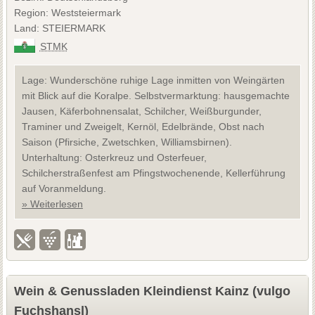
Region: Weststeiermark
Land: STEIERMARK
STMK
Lage: Wunderschöne ruhige Lage inmitten von Weingärten
mit Blick auf die Koralpe. Selbstvermarktung: hausgemachte
Jausen, Käferbohnensalat, Schilcher, Weißburgunder,
Traminer und Zweigelt, Kernöl, Edelbrände, Obst nach
Saison (Pfirsiche, Zwetschken, Williamsbirnen).
Unterhaltung: Osterkreuz und Osterfeuer,
Schilcherstraßenfest am Pfingstwochenende, Kellerführung
auf Voranmeldung.
» Weiterlesen
Wein & Genussladen Kleindienst Kainz (vulgo
Fuchshansl)