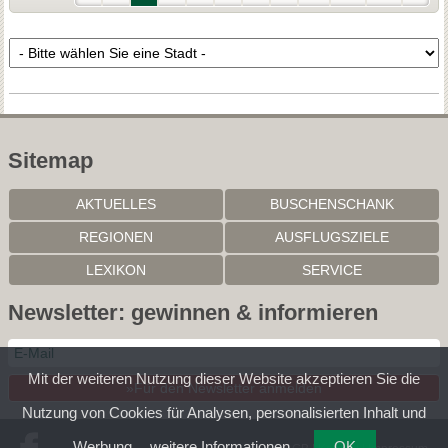
Sitemap
AKTUELLES
BUSCHENSCHANK
REGIONEN
AUSFLUGSZIELE
LEXIKON
SERVICE
Newsletter: gewinnen & informieren
Mit der weiteren Nutzung dieser Website akzeptieren Sie die
»Für den Newsletter anmelden
Nutzung von Cookies für Analysen, personalisierten Inhalt und
Werbung.
weitere Informationen
OK