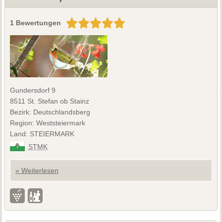
1 Bewertungen
Gundersdorf 9
8511 St. Stefan ob Stainz
Bezirk: Deutschlandsberg
Region: Weststeiermark
Land: STEIERMARK
STMK
» Weiterlesen