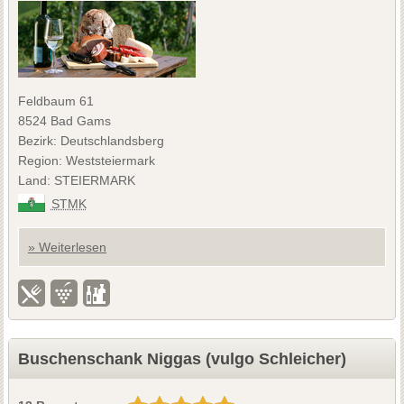
Feldbaum 61
8524 Bad Gams
Bezirk: Deutschlandsberg
Region: Weststeiermark
Land: STEIERMARK
STMK
» Weiterlesen
Buschenschank Niggas (vulgo Schleicher)