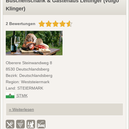
Buschenschank & Gästehaus Leitinger (vulgo
Klinger)
2 Bewertungen
Oberere Steinwandweg 8
8530 Deutschlandsberg
Bezirk: Deutschlandsberg
Region: Weststeiermark
Land: STEIERMARK
STMK
» Weiterlesen