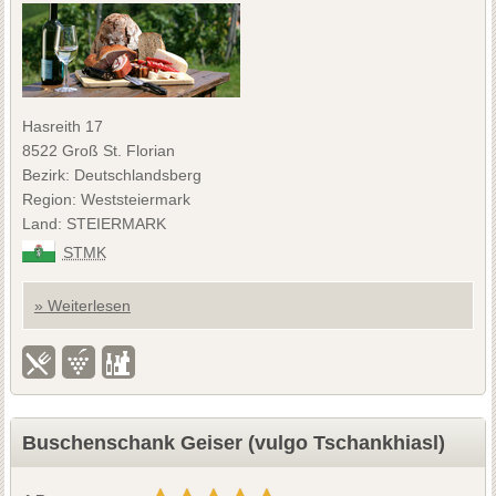
Hasreith 17
8522 Groß St. Florian
Bezirk: Deutschlandsberg
Region: Weststeiermark
Land: STEIERMARK
STMK
» Weiterlesen
Buschenschank Geiser (vulgo Tschankhiasl)