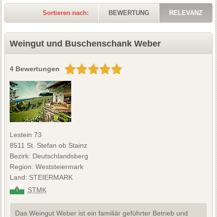
Sortieren nach:
BEWERTUNG
RELEVANZ
Weingut und Buschenschank Weber
4 Bewertungen
Lestein 73
8511 St. Stefan ob Stainz
Bezirk: Deutschlandsberg
Region: Weststeiermark
Land: STEIERMARK
STMK
Das Weingut Weber ist ein familiär geführter Betrieb und