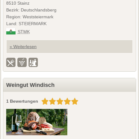
8510 Stainz
Bezirk: Deutschlandsberg
Region: Weststeiermark
Land: STEIERMARK
STMK
» Weiterlesen
Weingut Windisch
1 Bewertungen