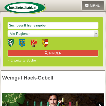
MENÜ
Alle Regionen
FINDEN
» Erweiterte Suche
Weingut Hack-Gebell