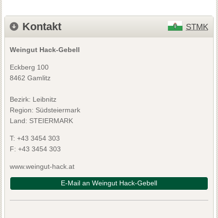
Kontakt
STMK
Weingut Hack-Gebell
Eckberg 100
8462 Gamlitz
Bezirk:
Leibnitz
Region: Südsteiermark
Land: STEIERMARK
T:
+43 3454 303
F:
+43 3454 303
www.weingut-hack.at
E-Mail an Weingut Hack-Gebell