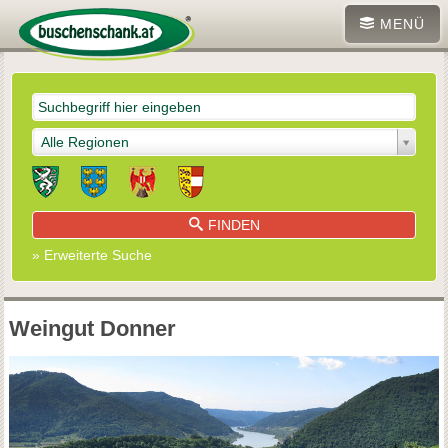
MENÜ
Alle Regionen
FINDEN
» Erweiterte Suche
Weingut Donner