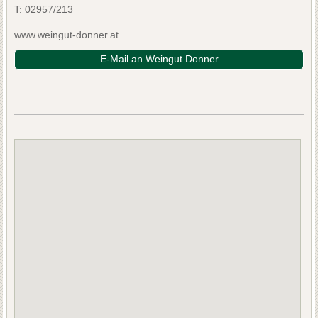
T:
02957/213
www.weingut-donner.at
E-Mail an Weingut Donner