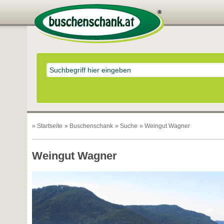
»
Startseite
»
Buschenschank
»
Suche
» Weingut Wagner
Weingut Wagner