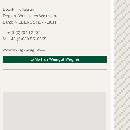
Bezirk:
Hollabrunn
Region: Westliches Weinviertel
Land: NIEDERÖSTERREICH
T:
+43 (0)2946 2407
M:
+43 (0)680 5518565
www.weingutwagner.at
E-Mail an Weingut Wagner