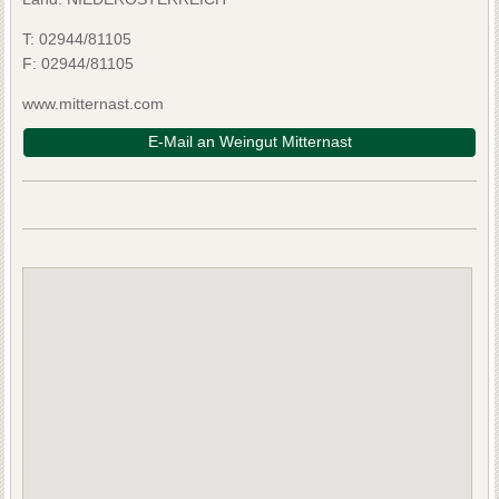
T:
02944/81105
F:
02944/81105
www.mitternast.com
E-Mail an Weingut Mitternast