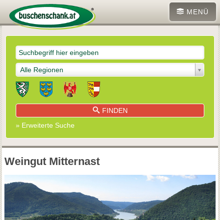
MENÜ
Alle Regionen
FINDEN
» Erweiterte Suche
Weingut Mitternast