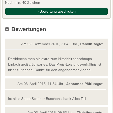
Noch min. 40 Zeichen
»Bewertung abschicken
Bewertungen
Am 02. Dezember 2016, 21:42 Uhr ,
Rahvin
sagte:
Dörrhirschbirnen als extra zum Hirschbirnenschnaps.
Einfach großartig war es. Das Preis-Leistungsverhältnis ist
nicht zu toppen. Danke für den angenehmen Abend.
Am 03. April 2015, 11:54 Uhr ,
Johannes Pöltl
sagte:
Ist alles Super.Schöner Buschenschank.Alles Toll
Am 03. April 2015, 09:53 Uhr ,
Christine
sagte: