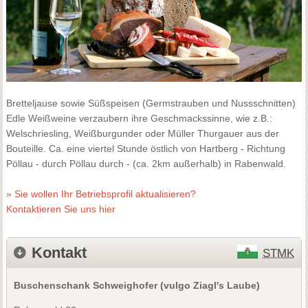
Bretteljause sowie Süßspeisen (Germstrauben und Nussschnitten)
Edle Weißweine verzaubern ihre Geschmackssinne, wie z.B.:
Welschriesling, Weißburgunder oder Müller Thurgauer aus der
Bouteille. Ca. eine viertel Stunde östlich von Hartberg - Richtung
Pöllau - durch Pöllau durch - (ca. 2km außerhalb) in Rabenwald.
» Sie wollen Ihr Betriebsprofil aktualisieren?
Kontaktieren Sie uns hier
Kontakt
STMK
Buschenschank Schweighofer (vulgo Ziagl's Laube)