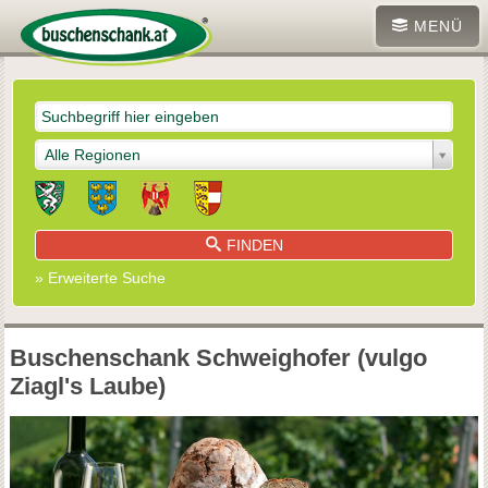
MENÜ
Alle Regionen
FINDEN
» Erweiterte Suche
Buschenschank Schweighofer (vulgo
Ziagl's Laube)