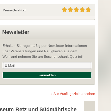
Preis-Qualität
Newsletter
Erhalten Sie regelmäßig per Newsletter Informationen
über Veranstaltungen und Neuigkeiten aus dem
Weinland nehmen Sie am Buschenschank-Quiz teil.
»anmelden
» Alle Ausflugsziele ansehen
seum Retz und Südmährische
Retzer Erl