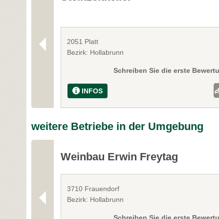
2051 Platt
Bezirk: Hollabrunn
Schreiben Sie die erste Bewert
INFOS
weitere Betriebe in der Umgebung
Weinbau Erwin Freytag
3710 Frauendorf
Bezirk: Hollabrunn
Schreiben Sie die erste Bewert