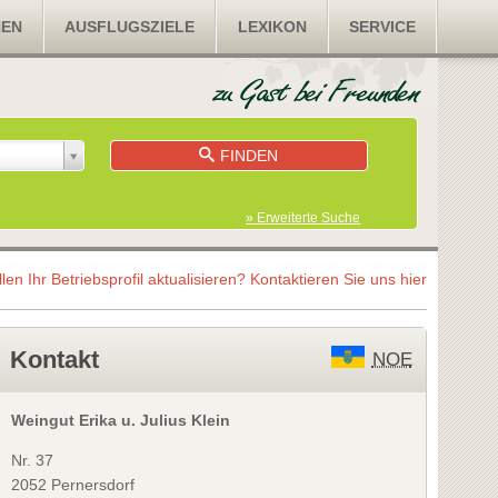
NEN
AUSFLUGSZIELE
LEXIKON
SERVICE
FINDEN
» Erweiterte Suche
llen Ihr Betriebsprofil aktualisieren?
Kontaktieren Sie uns hier
Kontakt
NOE
Weingut Erika u. Julius Klein
Nr. 37
2052 Pernersdorf