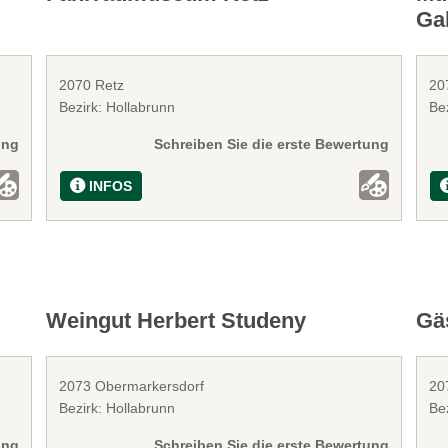
Gal
2070 Retz
20
Bezirk: Hollabrunn
Be
ung
Schreiben Sie die erste Bewertung
INFOS
Weingut Herbert Studeny
Gä
2073 Obermarkersdorf
20
Bezirk: Hollabrunn
Be
ung
Schreiben Sie die erste Bewertung