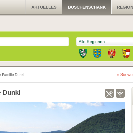
AKTUELLES
BUSCHENSCHANK
REGIO
Alle Regionen
» Sie wo
 Familie Dunkl
 Dunkl