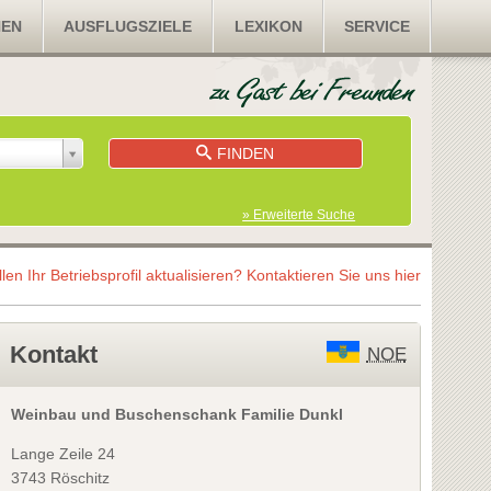
NEN
AUSFLUGSZIELE
LEXIKON
SERVICE
FINDEN
» Erweiterte Suche
llen Ihr Betriebsprofil aktualisieren?
Kontaktieren Sie uns hier
Kontakt
NOE
Weinbau und Buschenschank Familie Dunkl
Lange Zeile 24
3743 Röschitz