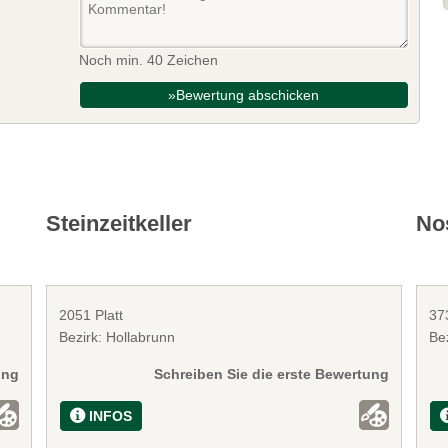
Noch min. 40 Zeichen
»Bewertung abschicken
Steinzeitkeller
No
2051 Platt
37
Bezirk: Hollabrunn
Be
ung
Schreiben Sie die erste Bewertung
INFOS