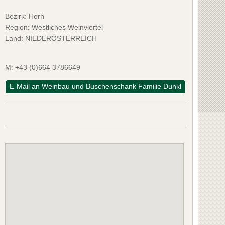
Bezirk:
Horn
Region: Westliches Weinviertel
Land: NIEDERÖSTERREICH
M:
+43 (0)664 3786649
E-Mail an Weinbau und Buschenschank Familie Dunkl