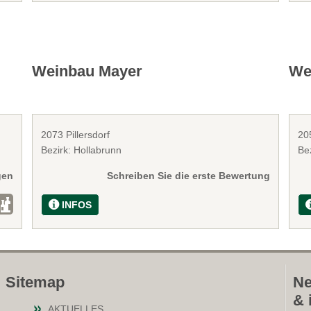
Weinbau Mayer
We
2073 Pillersdorf
20
Bezirk: Hollabrunn
Be
gen
Schreiben Sie die erste Bewertung
INFOS
Sitemap
Ne
& 
AKTUELLES