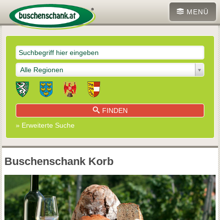
MENÜ
Alle Regionen
FINDEN
» Erweiterte Suche
Buschenschank Korb